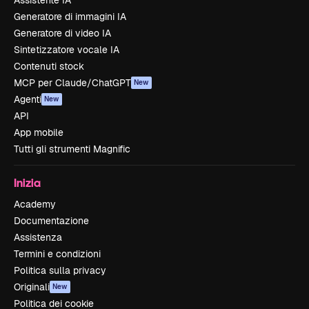
Generatore di immagini IA
Generatore di video IA
Sintetizzatore vocale IA
Contenuti stock
MCP per Claude/ChatGPT
New
Agenti
New
API
App mobile
Tutti gli strumenti Magnific
Inizia
Academy
Documentazione
Assistenza
Termini e condizioni
Politica sulla privacy
Originali
New
Politica dei cookie