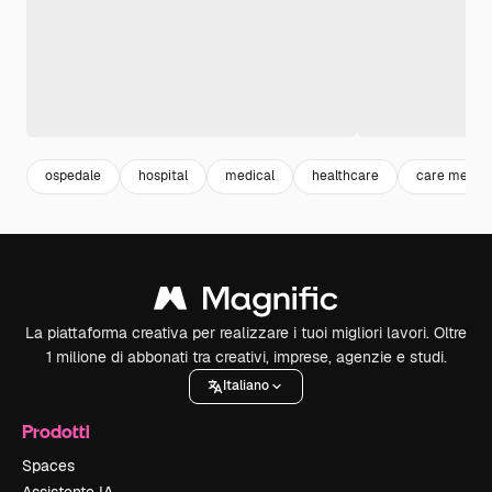
ospedale
hospital
medical
healthcare
care medica
La piattaforma creativa per realizzare i tuoi migliori lavori. Oltre
1 milione di abbonati tra creativi, imprese, agenzie e studi.
Italiano
Prodotti
Spaces
Assistente IA