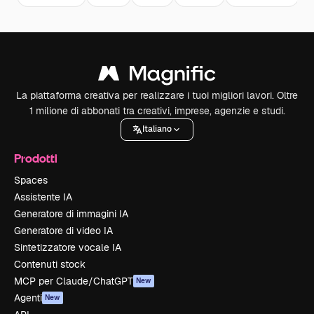
La piattaforma creativa per realizzare i tuoi migliori lavori. Oltre
1 milione di abbonati tra creativi, imprese, agenzie e studi.
Italiano
Prodotti
Spaces
Assistente IA
Generatore di immagini IA
Generatore di video IA
Sintetizzatore vocale IA
Contenuti stock
MCP per Claude/ChatGPT
New
Agenti
New