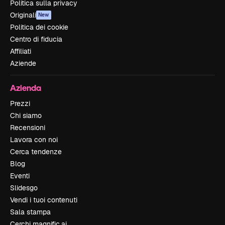
Politica sulla privacy
Originali
New
Politica dei cookie
Centro di fiducia
Affiliati
Aziende
Azienda
Prezzi
Chi siamo
Recensioni
Lavora con noi
Cerca tendenze
Blog
Eventi
Slidesgo
Vendi i tuoi contenuti
Sala stampa
Cerchi magnific.ai