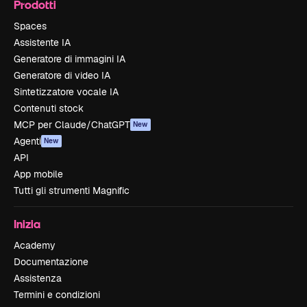
Prodotti
Spaces
Assistente IA
Generatore di immagini IA
Generatore di video IA
Sintetizzatore vocale IA
Contenuti stock
MCP per Claude/ChatGPT
New
Agenti
New
API
App mobile
Tutti gli strumenti Magnific
Inizia
Academy
Documentazione
Assistenza
Termini e condizioni