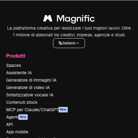
La piattaforma creativa per realizzare i tuoi migliori lavori. Oltre
1 milione di abbonati tra creativi, imprese, agenzie e studi.
Italiano
Prodotti
Spaces
Assistente IA
Generatore di immagini IA
Generatore di video IA
Sintetizzatore vocale IA
Contenuti stock
MCP per Claude/ChatGPT
New
Agenti
New
API
App mobile