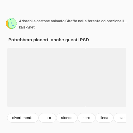
Adorabile cartone animato Giraffa nella foresta colorazione Illustrazione per bambini
kaiskynet
Potrebbero piacerti anche questi PSD
divertimento
libro
sfondo
nero
linea
bianco