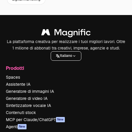
La piattaforma creativa per realizzare i tuoi migliori lavori. Oltre
1 milione di abbonati tra creativi, imprese, agenzie e studi.
Italiano
Prodotti
Spaces
Assistente IA
Generatore di immagini IA
Generatore di video IA
Sintetizzatore vocale IA
Contenuti stock
MCP per Claude/ChatGPT
New
Agenti
New