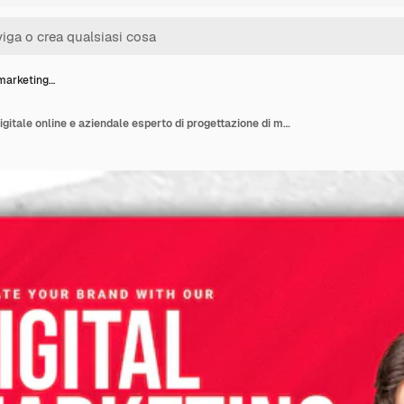
 marketing…
Agenzia di marketing digitale online e aziendale esperto di progettazione di modelli di social media