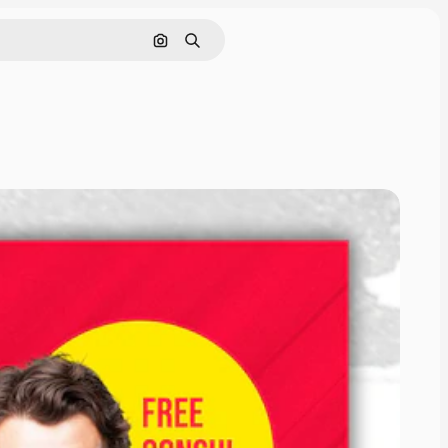
Cerca per immagine
Ricerca