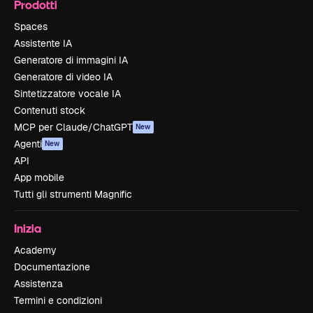
Prodotti
Spaces
Assistente IA
Generatore di immagini IA
Generatore di video IA
Sintetizzatore vocale IA
Contenuti stock
MCP per Claude/ChatGPT
New
Agenti
New
API
App mobile
Tutti gli strumenti Magnific
Inizia
Academy
Documentazione
Assistenza
Termini e condizioni