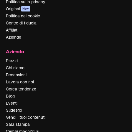
Politica sulla privacy
Originali
New
Politica dei cookie
Centro di fiducia
Affiliati
Aziende
Azienda
Prezzi
Chi siamo
Recensioni
Lavora con noi
Cerca tendenze
Blog
Eventi
Slidesgo
Vendi i tuoi contenuti
Sala stampa
Cerchi magnific.ai