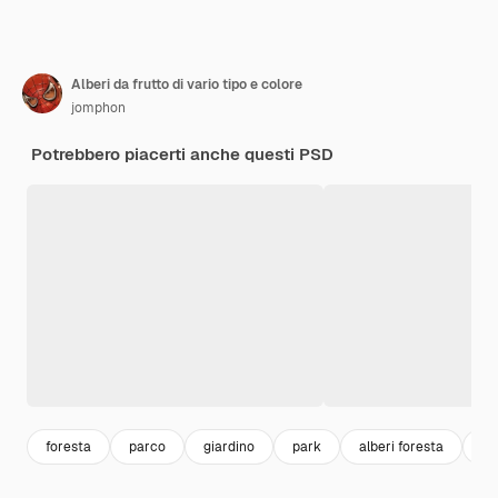
Alberi da frutto di vario tipo e colore
jomphon
Potrebbero piacerti anche questi PSD
foresta
parco
giardino
park
alberi foresta
al