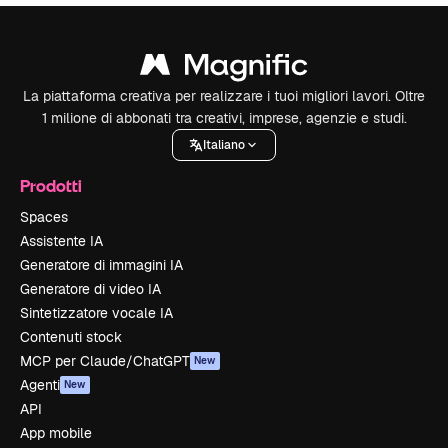
La piattaforma creativa per realizzare i tuoi migliori lavori. Oltre
1 milione di abbonati tra creativi, imprese, agenzie e studi.
Italiano
Prodotti
Spaces
Assistente IA
Generatore di immagini IA
Generatore di video IA
Sintetizzatore vocale IA
Contenuti stock
MCP per Claude/ChatGPT
New
Agenti
New
API
App mobile