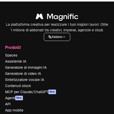
La piattaforma creativa per realizzare i tuoi migliori lavori. Oltre
1 milione di abbonati tra creativi, imprese, agenzie e studi.
Italiano
Prodotti
Spaces
Assistente IA
Generatore di immagini IA
Generatore di video IA
Sintetizzatore vocale IA
Contenuti stock
MCP per Claude/ChatGPT
New
Agenti
New
API
App mobile