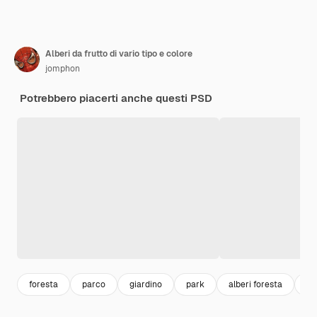
Alberi da frutto di vario tipo e colore
jomphon
Potrebbero piacerti anche questi PSD
foresta
parco
giardino
park
alberi foresta
al