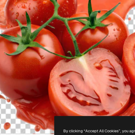
By clicking “Accept All Cookies”, you ag