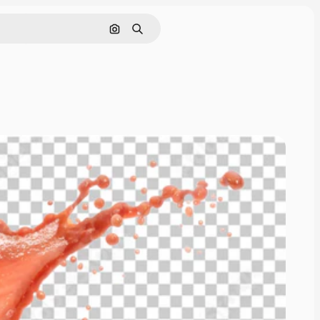
Cerca per immagine
Ricerca