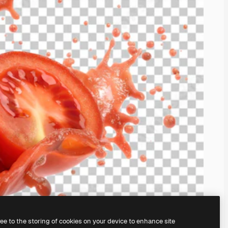
ree to the storing of cookies on your device to enhance site