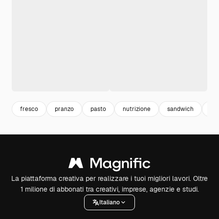
fresco
pranzo
pasto
nutrizione
sandwich
ma
La piattaforma creativa per realizzare i tuoi migliori lavori. Oltre
1 milione di abbonati tra creativi, imprese, agenzie e studi.
Italiano