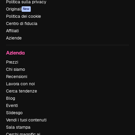
Politica sulla privacy
Originali
New
Politica dei cookie
Centro di fiducia
Affiliati
Aziende
Azienda
Prezzi
Chi siamo
Recensioni
Lavora con noi
Cerca tendenze
Blog
Eventi
Slidesgo
Vendi i tuoi contenuti
Sala stampa
Cerchi magnific.ai