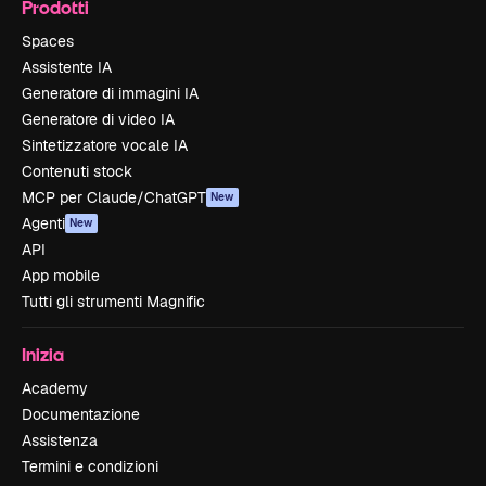
Prodotti
Spaces
Assistente IA
Generatore di immagini IA
Generatore di video IA
Sintetizzatore vocale IA
Contenuti stock
MCP per Claude/ChatGPT
New
Agenti
New
API
App mobile
Tutti gli strumenti Magnific
Inizia
Academy
Documentazione
Assistenza
Termini e condizioni