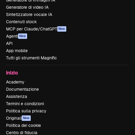
Generatore di immagini IA
Generatore di video IA
Sintetizzatore vocale IA
Contenuti stock
MCP per Claude/ChatGPT
New
Agenti
New
API
App mobile
Tutti gli strumenti Magnific
Inizia
Academy
Documentazione
Assistenza
Termini e condizioni
Politica sulla privacy
Originali
New
Politica dei cookie
Centro di fiducia