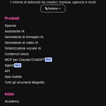
1 milione di abbonati tra creativi, imprese, agenzie e studi.
Italiano
Prodotti
Spaces
Assistente IA
Generatore di immagini IA
Generatore di video IA
Sintetizzatore vocale IA
Contenuti stock
MCP per Claude/ChatGPT
New
Agenti
New
API
App mobile
Tutti gli strumenti Magnific
Inizia
Academy