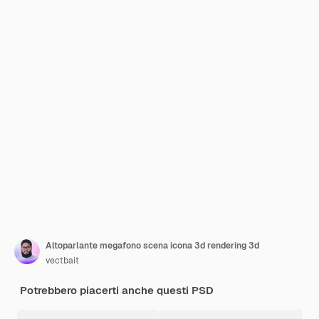
Altoparlante megafono scena icona 3d rendering 3d
vectbait
Potrebbero piacerti anche questi PSD