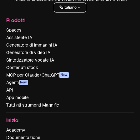
Italiano
Prodotti
Spaces
Assistente IA
Generatore di immagini IA
Generatore di video IA
Sintetizzatore vocale IA
Contenuti stock
MCP per Claude/ChatGPT
New
Agenti
New
API
App mobile
Tutti gli strumenti Magnific
Inizia
Academy
Documentazione