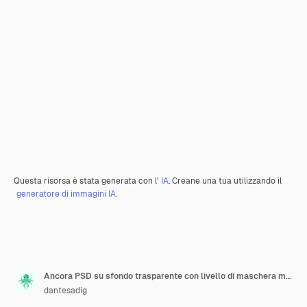
Questa risorsa è stata generata con l'
IA
. Creane una tua utilizzando il
generatore di immagini IA.
Ancora PSD su sfondo trasparente con livello di maschera modificabile
dantesadig