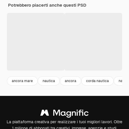
Potrebbero piacerti anche questi PSD
ancora mare
nautica
ancora
corda nautica
nautic
La piattaforma creativa per realizzare i tuoi migliori lavori. Oltre
1 milione di abbonati tra creativi, imprese, agenzie e studi.