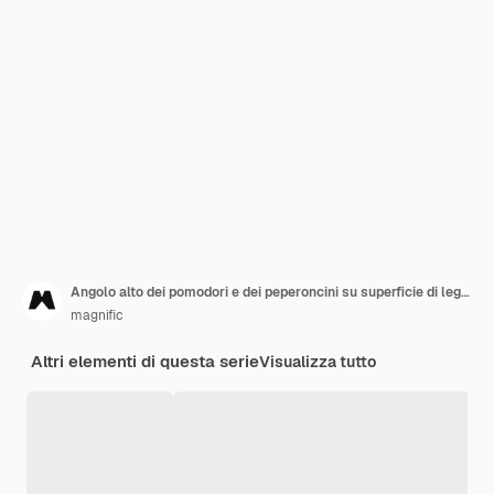
Angolo alto dei pomodori e dei peperoncini su superficie di legno
magnific
Altri elementi di questa serie
Visualizza tutto