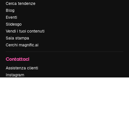
Cerca tendenze
Blog
Eventi
Slidesgo
Vendi i tuoi contenuti
Sala stampa
Cerchi magnific.ai
Contattaci
Assistenza clienti
Instagram
YouTube
LinkedIn
TikTok
Discord
X
Reddit