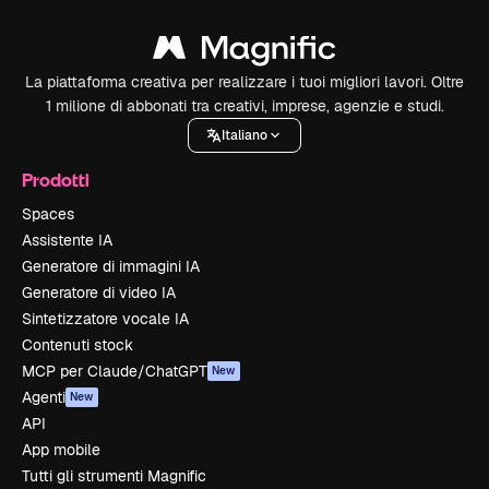
La piattaforma creativa per realizzare i tuoi migliori lavori. Oltre
1 milione di abbonati tra creativi, imprese, agenzie e studi.
Italiano
Prodotti
Spaces
Assistente IA
Generatore di immagini IA
Generatore di video IA
Sintetizzatore vocale IA
Contenuti stock
MCP per Claude/ChatGPT
New
Agenti
New
API
App mobile
Tutti gli strumenti Magnific