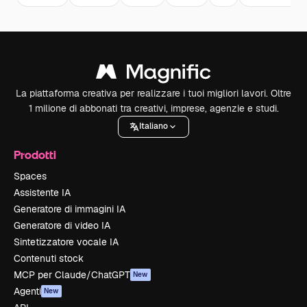
La piattaforma creativa per realizzare i tuoi migliori lavori. Oltre
1 milione di abbonati tra creativi, imprese, agenzie e studi.
Italiano
Prodotti
Spaces
Assistente IA
Generatore di immagini IA
Generatore di video IA
Sintetizzatore vocale IA
Contenuti stock
MCP per Claude/ChatGPT
New
Agenti
New