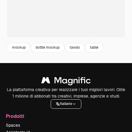
mockup
bottle mockup
tavolo
table
La piattaforma creativa per realizzare i tuoi migliori lavori. Oltre
1 milione di abbonati tra creativi, imprese, agenzie e studi.
Italiano
Prodotti
Spaces