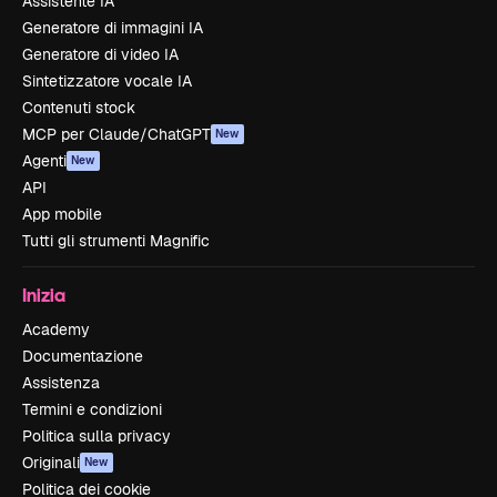
Assistente IA
Generatore di immagini IA
Generatore di video IA
Sintetizzatore vocale IA
Contenuti stock
MCP per Claude/ChatGPT
New
Agenti
New
API
App mobile
Tutti gli strumenti Magnific
Inizia
Academy
Documentazione
Assistenza
Termini e condizioni
Politica sulla privacy
Originali
New
Politica dei cookie