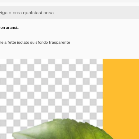
con aranci…
e a fette isolato su sfondo trasparente