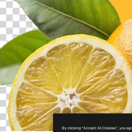
By clicking “Accept All Cookies”, you ag