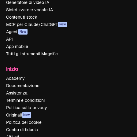
Generatore di video IA
Sintetizzatore vocale IA
Contenuti stock
MCP per Claude/ChatGPT
New
Agenti
New
API
App mobile
Tutti gli strumenti Magnific
Inizia
Academy
Documentazione
Assistenza
Termini e condizioni
Politica sulla privacy
Originali
New
Politica dei cookie
Centro di fiducia