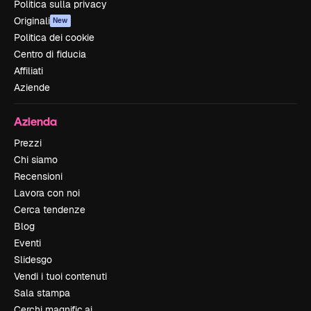
Politica sulla privacy
Originali
New
Politica dei cookie
Centro di fiducia
Affiliati
Aziende
Azienda
Prezzi
Chi siamo
Recensioni
Lavora con noi
Cerca tendenze
Blog
Eventi
Slidesgo
Vendi i tuoi contenuti
Sala stampa
Cerchi magnific.ai