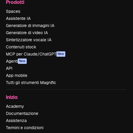
Prodotti
Spaces
Assistente IA
Generatore di immagini IA
Generatore di video IA
Sintetizzatore vocale IA
Contenuti stock
MCP per Claude/ChatGPT
New
Agenti
New
API
App mobile
Tutti gli strumenti Magnific
Inizia
Academy
Documentazione
Assistenza
Termini e condizioni