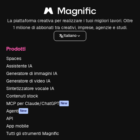
La piattaforma creativa per realizzare i tuoi migliori lavori. Oltre
1 milione di abbonati tra creativi, imprese, agenzie e studi.
Italiano
Prodotti
Spaces
Assistente IA
Generatore di immagini IA
Generatore di video IA
Sintetizzatore vocale IA
Contenuti stock
MCP per Claude/ChatGPT
New
Agenti
New
API
App mobile
Tutti gli strumenti Magnific