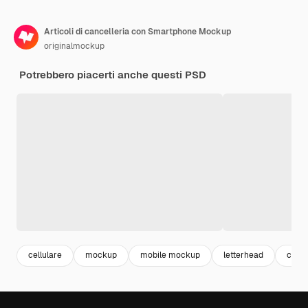
Articoli di cancelleria con Smartphone Mockup
originalmockup
Potrebbero piacerti anche questi PSD
cellulare
mockup
mobile mockup
letterhead
carta