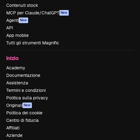
Contenuti stock
MCP per Claude/ChatGPT
New
Agenti
New
API
App mobile
Tutti gli strumenti Magnific
Inizia
Academy
Documentazione
Assistenza
Termini e condizioni
Politica sulla privacy
Originali
New
Politica dei cookie
Centro di fiducia
Affiliati
Aziende