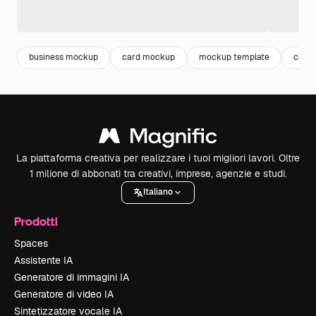
business mockup
card mockup
mockup template
card
La piattaforma creativa per realizzare i tuoi migliori lavori. Oltre
1 milione di abbonati tra creativi, imprese, agenzie e studi.
Italiano
Prodotti
Spaces
Assistente IA
Generatore di immagini IA
Generatore di video IA
Sintetizzatore vocale IA