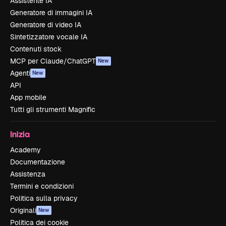
Assistente IA
Generatore di immagini IA
Generatore di video IA
Sintetizzatore vocale IA
Contenuti stock
MCP per Claude/ChatGPT
New
Agenti
New
API
App mobile
Tutti gli strumenti Magnific
Inizia
Academy
Documentazione
Assistenza
Termini e condizioni
Politica sulla privacy
Originali
New
Politica dei cookie