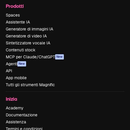
Prodotti
Spaces
Assistente IA
Generatore di immagini IA
Generatore di video IA
Sintetizzatore vocale IA
Contenuti stock
MCP per Claude/ChatGPT
New
Agenti
New
API
App mobile
Tutti gli strumenti Magnific
Inizia
Academy
Documentazione
Assistenza
Termini e condizioni