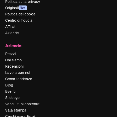
Politica sulla privacy
Originali
New
Politica dei cookie
Centro di fiducia
Affiliati
Aziende
Azienda
Prezzi
Chi siamo
Recensioni
Lavora con noi
Cerca tendenze
Blog
Eventi
Slidesgo
Vendi i tuoi contenuti
Sala stampa
Cerchi magnific.ai