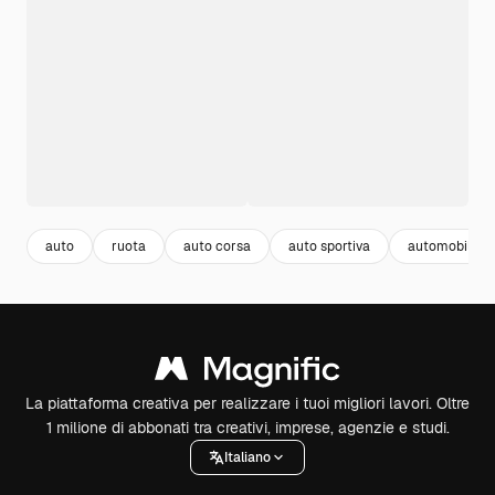
auto
ruota
auto corsa
auto sportiva
automobile
La piattaforma creativa per realizzare i tuoi migliori lavori. Oltre
1 milione di abbonati tra creativi, imprese, agenzie e studi.
Italiano