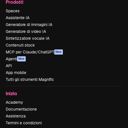
Prodotti
Spaces
Assistente IA
Generatore di immagini IA
Generatore di video IA
Sintetizzatore vocale IA
Contenuti stock
MCP per Claude/ChatGPT
New
Agenti
New
API
App mobile
Tutti gli strumenti Magnific
Inizia
Academy
Documentazione
Assistenza
Termini e condizioni