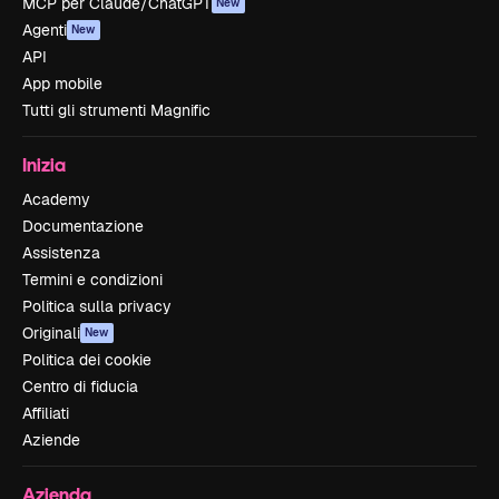
MCP per Claude/ChatGPT
New
Agenti
New
API
App mobile
Tutti gli strumenti Magnific
Inizia
Academy
Documentazione
Assistenza
Termini e condizioni
Politica sulla privacy
Originali
New
Politica dei cookie
Centro di fiducia
Affiliati
Aziende
Azienda