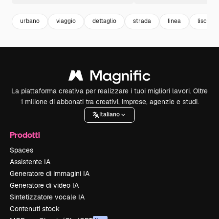
urbano
viaggio
dettaglio
strada
linea
liscio
La piattaforma creativa per realizzare i tuoi migliori lavori. Oltre
1 milione di abbonati tra creativi, imprese, agenzie e studi.
Italiano
Prodotti
Spaces
Assistente IA
Generatore di immagini IA
Generatore di video IA
Sintetizzatore vocale IA
Contenuti stock