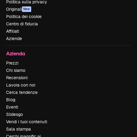
Politica sulla privacy
Originali
New
Politica dei cookie
Centro di fiducia
Affiliati
Aziende
Azienda
Prezzi
Chi siamo
Recensioni
Lavora con noi
Cerca tendenze
Blog
Eventi
Slidesgo
Vendi i tuoi contenuti
Sala stampa
Cerchi magnific.ai