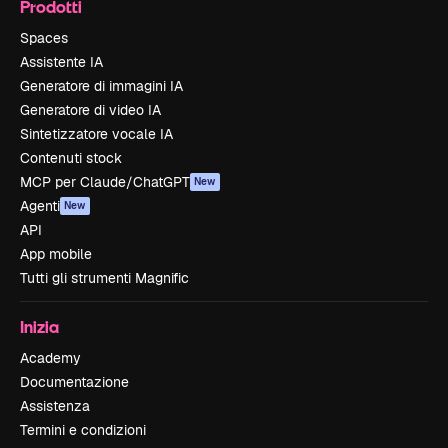
Prodotti
Spaces
Assistente IA
Generatore di immagini IA
Generatore di video IA
Sintetizzatore vocale IA
Contenuti stock
MCP per Claude/ChatGPT
New
Agenti
New
API
App mobile
Tutti gli strumenti Magnific
Inizia
Academy
Documentazione
Assistenza
Termini e condizioni