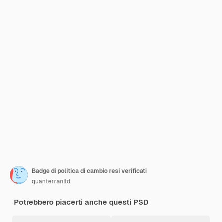
Badge di politica di cambio resi verificati
quanterranltd
Potrebbero piacerti anche questi PSD