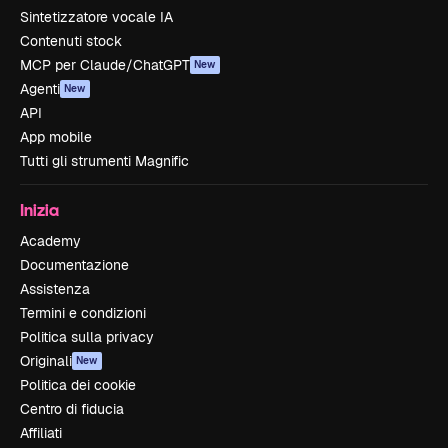
Sintetizzatore vocale IA
Contenuti stock
MCP per Claude/ChatGPT
New
Agenti
New
API
App mobile
Tutti gli strumenti Magnific
Inizia
Academy
Documentazione
Assistenza
Termini e condizioni
Politica sulla privacy
Originali
New
Politica dei cookie
Centro di fiducia
Affiliati