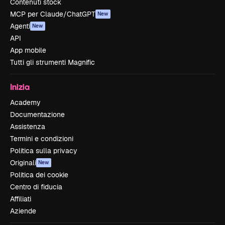
Contenuti stock
MCP per Claude/ChatGPT
New
Agenti
New
API
App mobile
Tutti gli strumenti Magnific
Inizia
Academy
Documentazione
Assistenza
Termini e condizioni
Politica sulla privacy
Originali
New
Politica dei cookie
Centro di fiducia
Affiliati
Aziende