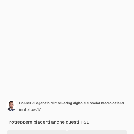
Banner di agenzia di marketing digitale e social media aziendali o modello di post Instagram
imshahzad17
Potrebbero piacerti anche questi PSD