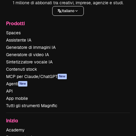
1 milione di abbonati tra creativi, imprese, agenzie e studi.
Italiano
Prodotti
Spaces
Assistente IA
Generatore di immagini IA
Generatore di video IA
Sintetizzatore vocale IA
Contenuti stock
MCP per Claude/ChatGPT
New
Agenti
New
API
App mobile
Tutti gli strumenti Magnific
Inizia
Academy