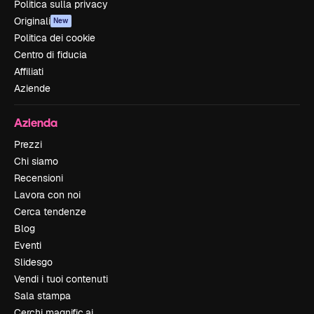
Politica sulla privacy
Originali
New
Politica dei cookie
Centro di fiducia
Affiliati
Aziende
Azienda
Prezzi
Chi siamo
Recensioni
Lavora con noi
Cerca tendenze
Blog
Eventi
Slidesgo
Vendi i tuoi contenuti
Sala stampa
Cerchi magnific.ai