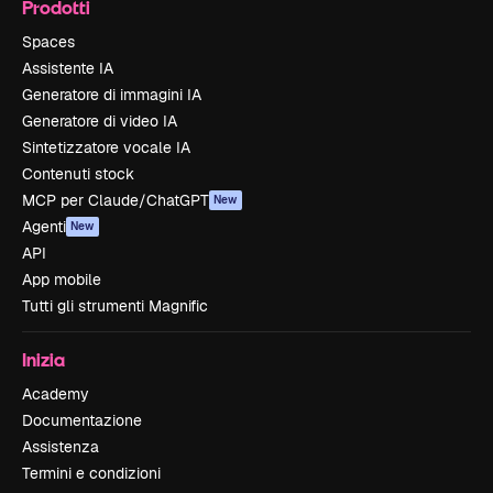
Prodotti
Spaces
Assistente IA
Generatore di immagini IA
Generatore di video IA
Sintetizzatore vocale IA
Contenuti stock
MCP per Claude/ChatGPT
New
Agenti
New
API
App mobile
Tutti gli strumenti Magnific
Inizia
Academy
Documentazione
Assistenza
Termini e condizioni