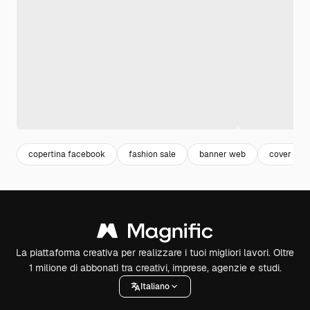
copertina facebook
fashion sale
banner web
cover fac
La piattaforma creativa per realizzare i tuoi migliori lavori. Oltre
1 milione di abbonati tra creativi, imprese, agenzie e studi.
Italiano