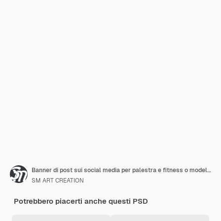
Banner di post sui social media per palestra e fitness o modello di volantino quadrato o modello di copertina di Facebook
SM ART CREATION
Potrebbero piacerti anche questi PSD