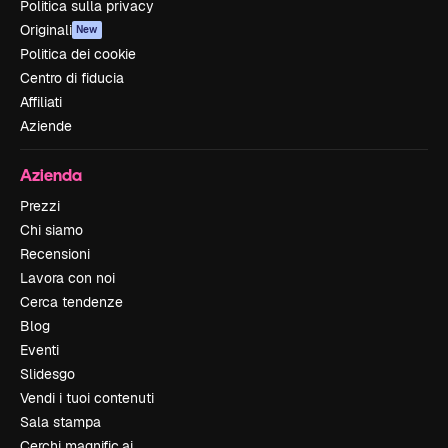
Politica sulla privacy
Originali
New
Politica dei cookie
Centro di fiducia
Affiliati
Aziende
Azienda
Prezzi
Chi siamo
Recensioni
Lavora con noi
Cerca tendenze
Blog
Eventi
Slidesgo
Vendi i tuoi contenuti
Sala stampa
Cerchi magnific.ai