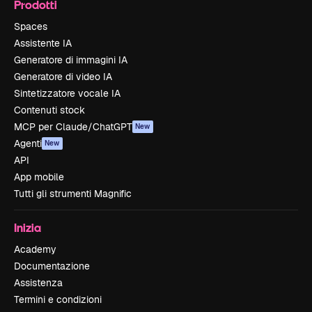
Prodotti
Spaces
Assistente IA
Generatore di immagini IA
Generatore di video IA
Sintetizzatore vocale IA
Contenuti stock
MCP per Claude/ChatGPT
New
Agenti
New
API
App mobile
Tutti gli strumenti Magnific
Inizia
Academy
Documentazione
Assistenza
Termini e condizioni