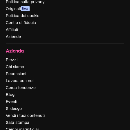
Politica sulla privacy
Originali
New
Politica dei cookie
Centro di fiducia
Affiliati
Aziende
Azienda
Prezzi
Chi siamo
Recensioni
Lavora con noi
Cerca tendenze
Blog
Eventi
Slidesgo
Vendi i tuoi contenuti
Sala stampa
Cerchi magnific.ai