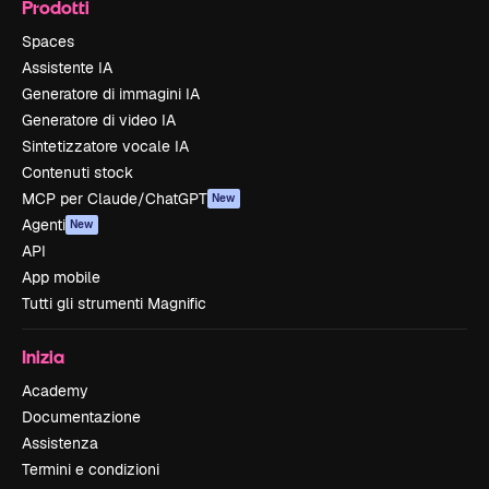
Prodotti
Spaces
Assistente IA
Generatore di immagini IA
Generatore di video IA
Sintetizzatore vocale IA
Contenuti stock
MCP per Claude/ChatGPT
New
Agenti
New
API
App mobile
Tutti gli strumenti Magnific
Inizia
Academy
Documentazione
Assistenza
Termini e condizioni