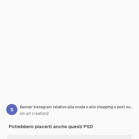
Banner Instagram relativo alla moda o allo shopping o post sui social media o modello di copertina di Facebook
sm art creation2
Potrebbero piacerti anche questi PSD