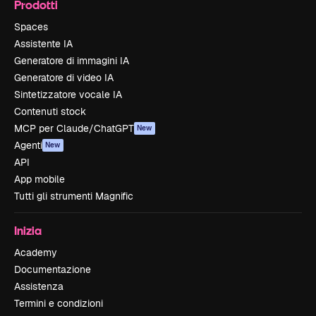
Prodotti
Spaces
Assistente IA
Generatore di immagini IA
Generatore di video IA
Sintetizzatore vocale IA
Contenuti stock
MCP per Claude/ChatGPT
New
Agenti
New
API
App mobile
Tutti gli strumenti Magnific
Inizia
Academy
Documentazione
Assistenza
Termini e condizioni