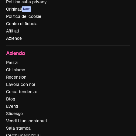
Politica sulla privacy
Originali
New
Politica dei cookie
Centro di fiducia
Affiliati
Aziende
Azienda
Prezzi
Chi siamo
Recensioni
Lavora con noi
Cerca tendenze
Blog
Eventi
Slidesgo
Vendi i tuoi contenuti
Sala stampa
Cerchi magnific.ai