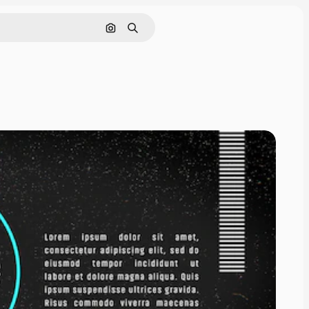
Cerca per immagine
Ricerca