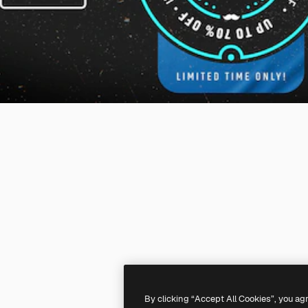
By clicking “Accept All Cookies”, you ag