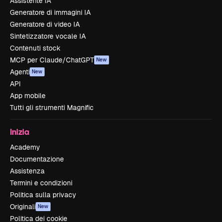
Assistente IA
Generatore di immagini IA
Generatore di video IA
Sintetizzatore vocale IA
Contenuti stock
MCP per Claude/ChatGPT
New
Agenti
New
API
App mobile
Tutti gli strumenti Magnific
Inizia
Academy
Documentazione
Assistenza
Termini e condizioni
Politica sulla privacy
Originali
New
Politica dei cookie