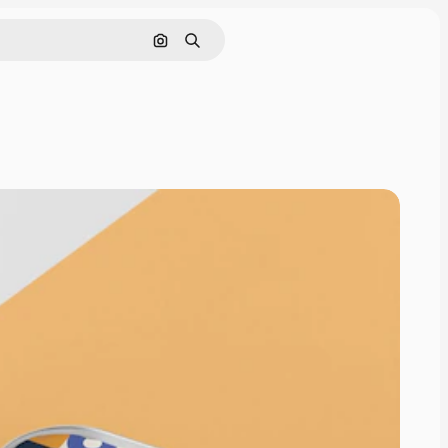
Cerca per immagine
Ricerca