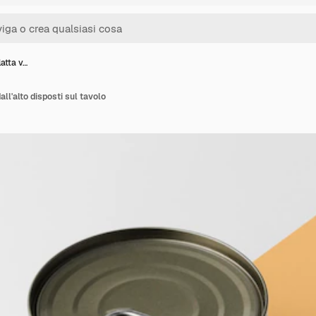
latta v…
dall'alto disposti sul tavolo