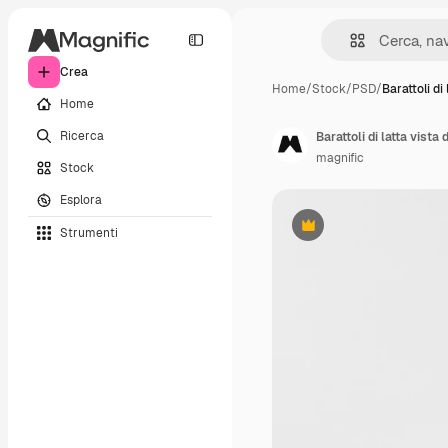
Crea
Home
/
Stock
/
PSD
/
Barattoli di 
Home
Ricerca
Barattoli di latta vista 
magnific
Stock
Esplora
Strumenti
Premium