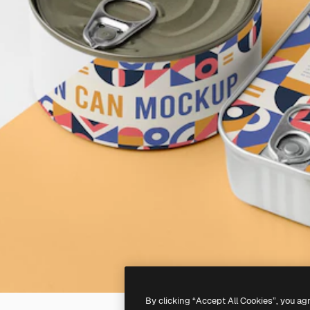
By clicking “Accept All Cookies”, you ag