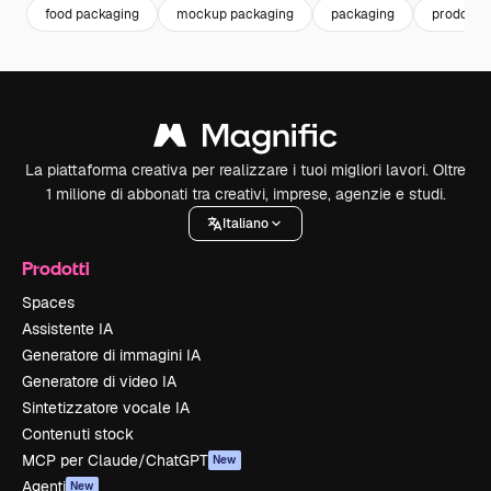
food packaging
mockup packaging
packaging
prodotti
La piattaforma creativa per realizzare i tuoi migliori lavori. Oltre
1 milione di abbonati tra creativi, imprese, agenzie e studi.
Italiano
Prodotti
Spaces
Assistente IA
Generatore di immagini IA
Generatore di video IA
Sintetizzatore vocale IA
Contenuti stock
MCP per Claude/ChatGPT
New
Agenti
New