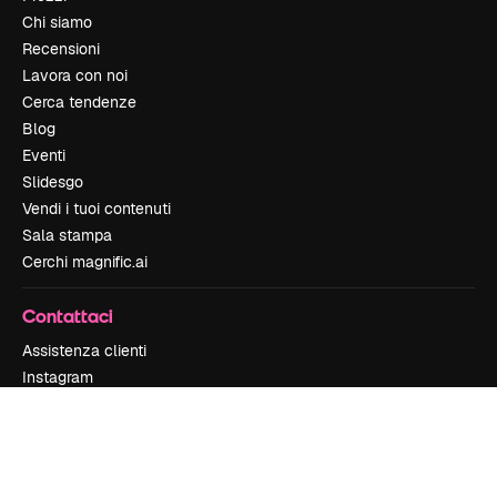
Chi siamo
Recensioni
Lavora con noi
Cerca tendenze
Blog
Eventi
Slidesgo
Vendi i tuoi contenuti
Sala stampa
Cerchi magnific.ai
Contattaci
Assistenza clienti
Instagram
YouTube
LinkedIn
TikTok
Discord