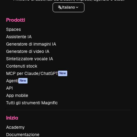
Italiano
Prodotti
Spaces
Assistente IA
Generatore di immagini IA
Generatore di video IA
Sintetizzatore vocale IA
Contenuti stock
MCP per Claude/ChatGPT
New
Agenti
New
API
App mobile
Tutti gli strumenti Magnific
Inizia
Academy
Documentazione