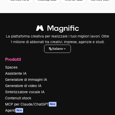
La piattaforma creativa per realizzare i tuoi migliori lavori. Oltre
1 milione di abbonati tra creativi, imprese, agenzie e studi.
Italiano
Prodotti
Spaces
Assistente IA
Generatore di immagini IA
Generatore di video IA
Sintetizzatore vocale IA
Contenuti stock
MCP per Claude/ChatGPT
New
Agenti
New