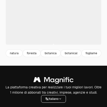
natura
foresta
botanica
botanical
fogliame
a
La piattaforma creativa per realizzare i tuoi migliori lavori. Oltre
1 milione di abbonati tra creativi, imprese, agenzie e studi.
Italiano