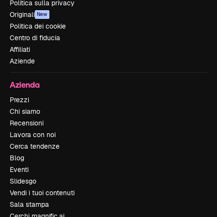
Politica sulla privacy
Originali
New
Politica dei cookie
Centro di fiducia
Affiliati
Aziende
Azienda
Prezzi
Chi siamo
Recensioni
Lavora con noi
Cerca tendenze
Blog
Eventi
Slidesgo
Vendi i tuoi contenuti
Sala stampa
Cerchi magnific.ai