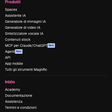
Prodotti
Spaces
Assistente IA
Generatore di immagini IA
Generatore di video IA
Sintetizzatore vocale IA
Contenuti stock
MCP per Claude/ChatGPT
New
Agenti
New
API
App mobile
Tutti gli strumenti Magnific
Inizia
Academy
Documentazione
Assistenza
Termini e condizioni