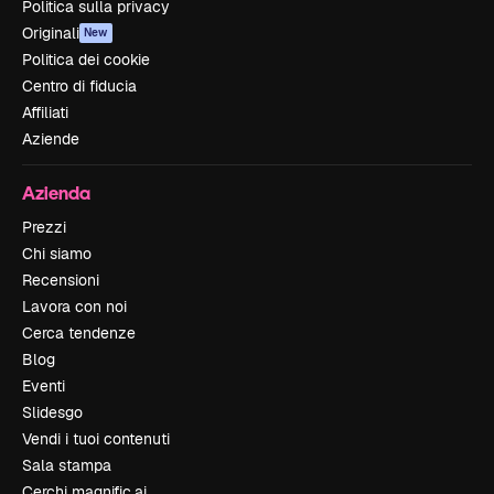
Politica sulla privacy
Originali
New
Politica dei cookie
Centro di fiducia
Affiliati
Aziende
Azienda
Prezzi
Chi siamo
Recensioni
Lavora con noi
Cerca tendenze
Blog
Eventi
Slidesgo
Vendi i tuoi contenuti
Sala stampa
Cerchi magnific.ai