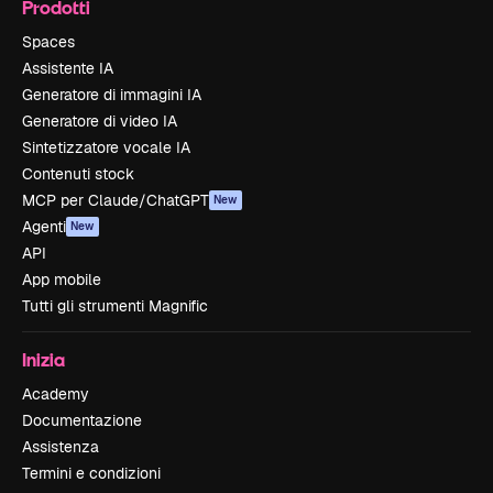
Prodotti
Spaces
Assistente IA
Generatore di immagini IA
Generatore di video IA
Sintetizzatore vocale IA
Contenuti stock
MCP per Claude/ChatGPT
New
Agenti
New
API
App mobile
Tutti gli strumenti Magnific
Inizia
Academy
Documentazione
Assistenza
Termini e condizioni