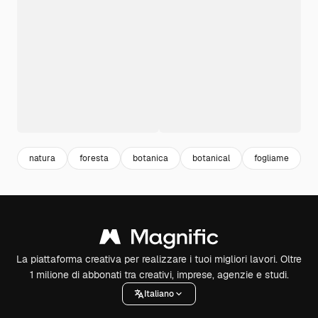
natura
foresta
botanica
botanical
fogliame
a
La piattaforma creativa per realizzare i tuoi migliori lavori. Oltre
1 milione di abbonati tra creativi, imprese, agenzie e studi.
Italiano