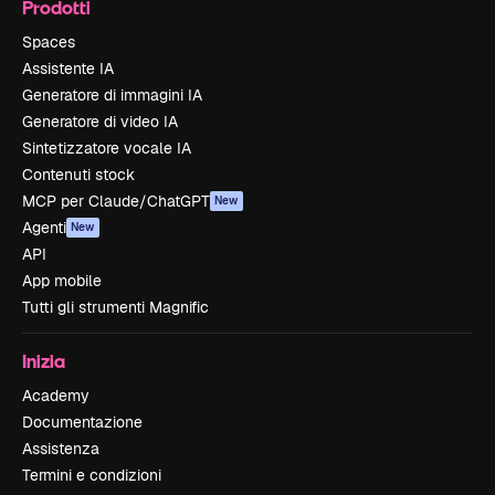
Prodotti
Spaces
Assistente IA
Generatore di immagini IA
Generatore di video IA
Sintetizzatore vocale IA
Contenuti stock
MCP per Claude/ChatGPT
New
Agenti
New
API
App mobile
Tutti gli strumenti Magnific
Inizia
Academy
Documentazione
Assistenza
Termini e condizioni