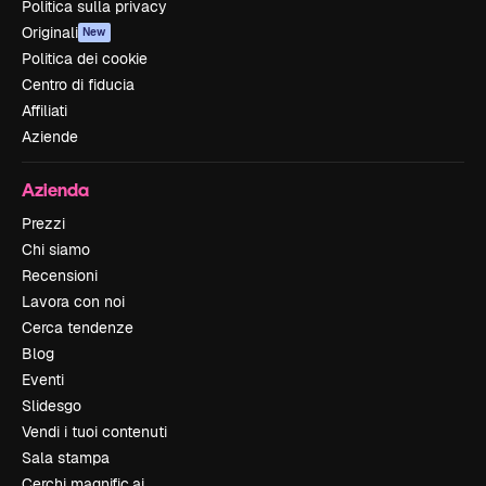
Politica sulla privacy
Originali
New
Politica dei cookie
Centro di fiducia
Affiliati
Aziende
Azienda
Prezzi
Chi siamo
Recensioni
Lavora con noi
Cerca tendenze
Blog
Eventi
Slidesgo
Vendi i tuoi contenuti
Sala stampa
Cerchi magnific.ai