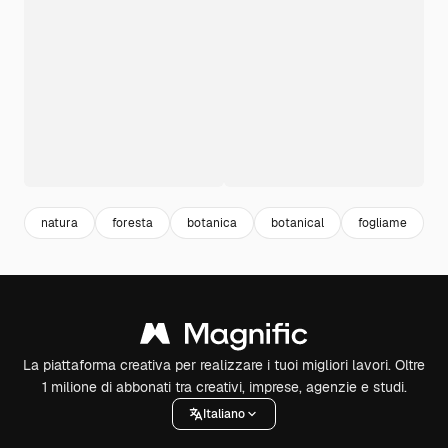
natura
foresta
botanica
botanical
fogliame
a
La piattaforma creativa per realizzare i tuoi migliori lavori. Oltre
1 milione di abbonati tra creativi, imprese, agenzie e studi.
Italiano