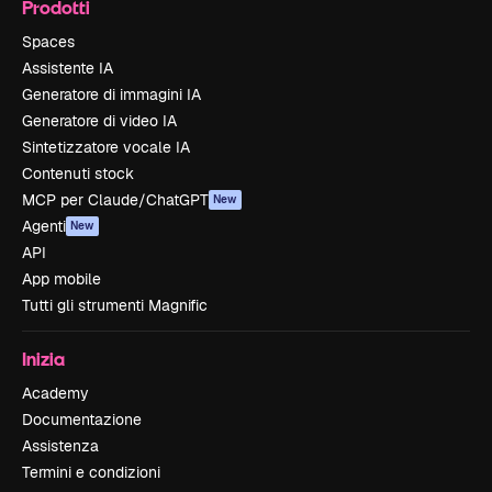
Prodotti
Spaces
Assistente IA
Generatore di immagini IA
Generatore di video IA
Sintetizzatore vocale IA
Contenuti stock
MCP per Claude/ChatGPT
New
Agenti
New
API
App mobile
Tutti gli strumenti Magnific
Inizia
Academy
Documentazione
Assistenza
Termini e condizioni