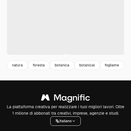
natura
foresta
botanica
botanical
fogliame
a
La piattaforma creativa per realizzare i tuoi migliori lavori. Oltre
1 milione di abbonati tra creativi, imprese, agenzie e studi.
Italiano