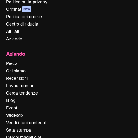
Politica sulla privacy
Originali
New
Politica dei cookie
Centro di fiducia
Affiliati
Aziende
Azienda
Prezzi
Chi siamo
Recensioni
Lavora con noi
Cerca tendenze
Blog
Eventi
Slidesgo
Vendi i tuoi contenuti
Sala stampa
Cerchi magnific.ai