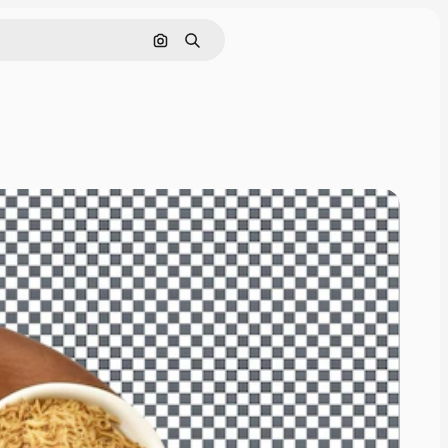
Cerca per immagine
Ricerca