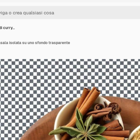
di curry…
asala isolata su uno sfondo trasparente