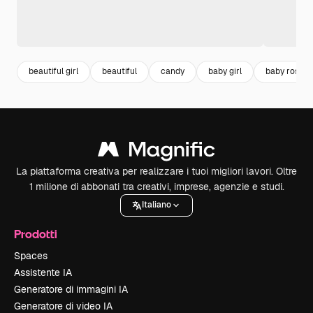
beautiful girl
beautiful
candy
baby girl
baby rosa
La piattaforma creativa per realizzare i tuoi migliori lavori. Oltre
1 milione di abbonati tra creativi, imprese, agenzie e studi.
Italiano
Prodotti
Spaces
Assistente IA
Generatore di immagini IA
Generatore di video IA