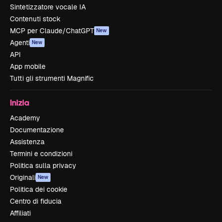
Sintetizzatore vocale IA
Contenuti stock
MCP per Claude/ChatGPT
New
Agenti
New
API
App mobile
Tutti gli strumenti Magnific
Inizia
Academy
Documentazione
Assistenza
Termini e condizioni
Politica sulla privacy
Originali
New
Politica dei cookie
Centro di fiducia
Affiliati