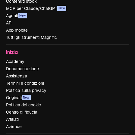
Contenuti stock
MCP per Claude/ChatGPT
New
Agenti
New
API
App mobile
Tutti gli strumenti Magnific
Inizia
Academy
Documentazione
Assistenza
Termini e condizioni
Politica sulla privacy
Originali
New
Politica dei cookie
Centro di fiducia
Affiliati
Aziende