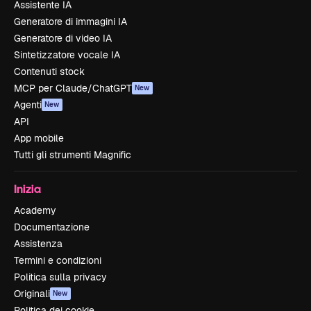
Assistente IA
Generatore di immagini IA
Generatore di video IA
Sintetizzatore vocale IA
Contenuti stock
MCP per Claude/ChatGPT
New
Agenti
New
API
App mobile
Tutti gli strumenti Magnific
Inizia
Academy
Documentazione
Assistenza
Termini e condizioni
Politica sulla privacy
Originali
New
Politica dei cookie