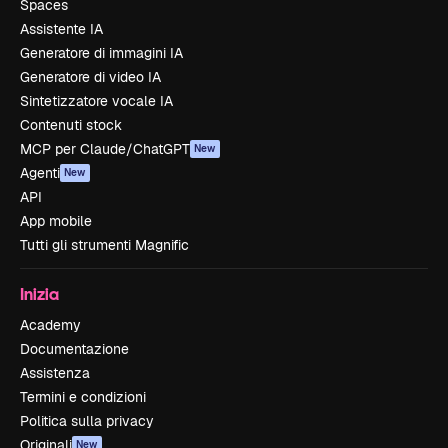
Spaces
Assistente IA
Generatore di immagini IA
Generatore di video IA
Sintetizzatore vocale IA
Contenuti stock
MCP per Claude/ChatGPT
New
Agenti
New
API
App mobile
Tutti gli strumenti Magnific
Inizia
Academy
Documentazione
Assistenza
Termini e condizioni
Politica sulla privacy
Originali
New