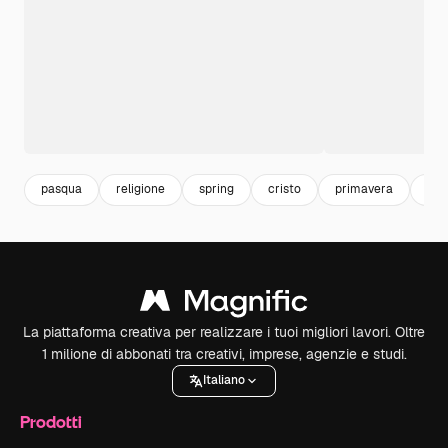
pasqua
religione
spring
cristo
primavera
feli
La piattaforma creativa per realizzare i tuoi migliori lavori. Oltre
1 milione di abbonati tra creativi, imprese, agenzie e studi.
Italiano
Prodotti