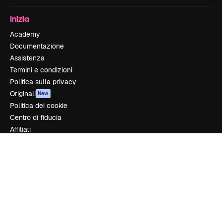
Inizia
Academy
Documentazione
Assistenza
Termini e condizioni
Politica sulla privacy
Originali
New
Politica dei cookie
Centro di fiducia
Affiliati
Aziende
Azienda
Prezzi
Chi siamo
Recensioni
Lavora con noi