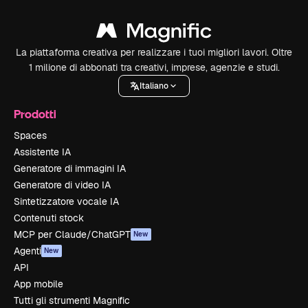
La piattaforma creativa per realizzare i tuoi migliori lavori. Oltre
1 milione di abbonati tra creativi, imprese, agenzie e studi.
Italiano
Prodotti
Spaces
Assistente IA
Generatore di immagini IA
Generatore di video IA
Sintetizzatore vocale IA
Contenuti stock
MCP per Claude/ChatGPT
New
Agenti
New
API
App mobile
Tutti gli strumenti Magnific